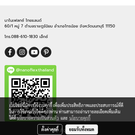
นาโนเฟลกซ์ ไทยแลนด์
60/1 หมู่ 7 ตำบลราษฎร์นิยม อำเภอไทรน้อย จังหวัดนนทบุรี 11150
โทร.088-610-1830 เอ็กซ์
@nanoflexthailand
เว็บไซต์นี้มีการใช้งานคุกกี้ เพื่อเพิ่มประสิทธิภาพและประสบการณ์ที่ดี
ในการใช้งานเว็บไซต์ของท่าน ท่านสามารถอ่านรายละเอียดเพิ่มเติม
ได้ที่
นโยบายความเป็นส่วนตัว
และ
นโยบายคุกกี้
ตั้งค่าคุกกี้
ยอมรับทั้งหมด
สั่งซื้อสินค้า
Copy right by makewebeasy.com