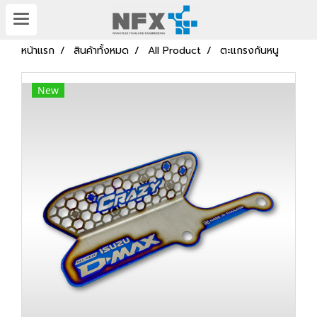
หน้าแรก
สินค้าทั้งหมด
All Product
ตะแกรงกันหนู
New