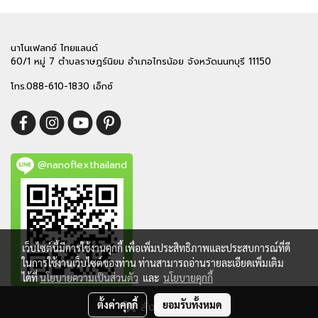
นาโนเฟลกซ์ ไทยแลนด์
60/1 หมู่ 7 ตำบลราษฎร์นิยม อำเภอไทรน้อย จังหวัดนนทบุรี 11150
โทร.088-610-1830 เอ็กซ์
@nanoflexthailand
เว็บไซต์นี้มีการใช้งานคุกกี้ เพื่อเพิ่มประสิทธิภาพและประสบการณ์ที่ดี
ในการใช้งานเว็บไซต์ของท่าน ท่านสามารถอ่านรายละเอียดเพิ่มเติม
ได้ที่
นโยบายความเป็นส่วนตัว
และ
นโยบายคุกกี้
ตั้งค่าคุกกี้
ยอมรับทั้งหมด
สั่งซื้อสินค้า
Copy right by makewebeasy.com