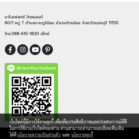
นาโนเฟลกซ์ ไทยแลนด์
60/1 หมู่ 7 ตำบลราษฎร์นิยม อำเภอไทรน้อย จังหวัดนนทบุรี 11150
โทร.088-610-1830 เอ็กซ์
@nanoflexthailand
เว็บไซต์นี้มีการใช้งานคุกกี้ เพื่อเพิ่มประสิทธิภาพและประสบการณ์ที่ดี
ในการใช้งานเว็บไซต์ของท่าน ท่านสามารถอ่านรายละเอียดเพิ่มเติม
Copy right by makewebeasy.com
ได้ที่
นโยบายความเป็นส่วนตัว
และ
นโยบายคุกกี้