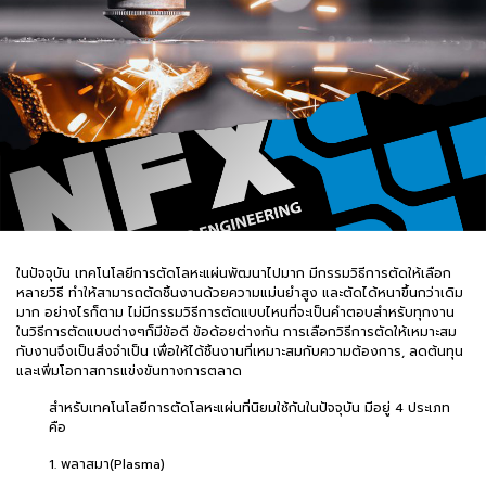
ในปัจจุบัน เทคโนโลยีการตัดโลหะแผ่นพัฒนาไปมาก มีกรรมวิธีการตัดให้เลือก
หลายวิธี ทำให้สามารถตัดชิ้นงานด้วยความแม่นยำสูง และตัดได้หนาขึ้นกว่าเดิม
มาก อย่างไรก็ตาม ไม่มีกรรมวิธีการตัดแบบไหนที่จะเป็นคำตอบสำหรับทุกงาน
ในวิธีการตัดแบบต่างๆก็มีข้อดี ข้อด้อยต่างกัน การเลือกวิธีการตัดให้เหมาะสม
กับงานจึงเป็นสิ่งจำเป็น เพื่อให้ได้ชิ้นงานที่เหมาะสมกับความต้องการ, ลดต้นทุน
และเพิ่มโอกาสการแข่งขันทางการตลาด
สำหรับเทคโนโลยีการตัดโลหะแผ่นที่นิยมใช้กันในปัจจุบัน มีอยู่ 4 ประเภท
คือ
1. พลาสมา(Plasma)