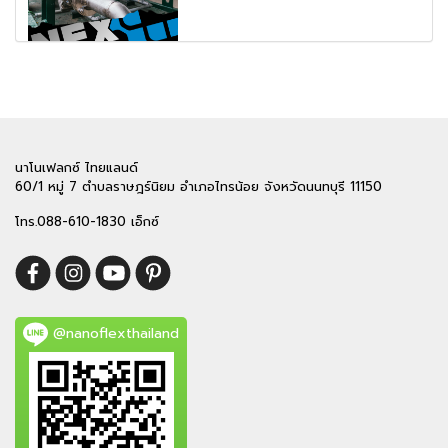
นาโนเฟลกซ์ ไทยแลนด์
60/1 หมู่ 7 ตำบลราษฎร์นิยม อำเภอไทรน้อย จังหวัดนนทบุรี 11150
โทร.088-610-1830 เอ็กซ์
@nanoflexthailand