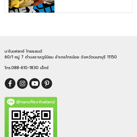
นาโนเฟลกซ์ ไทยแลนด์
60/1 หมู่ 7 ตำบลราษฎร์นิยม อำเภอไทรน้อย จังหวัดนนทบุรี 11150
โทร.088-610-1830 เอ็กซ์
@nanoflexthailand