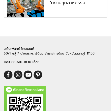
ในงานอุตสาหกรรม
นาโนเฟลกซ์ ไทยแลนด์
60/1 หมู่ 7 ตำบลราษฎร์นิยม อำเภอไทรน้อย จังหวัดนนทบุรี 11150
โทร.088-610-1830 เอ็กซ์
@nanoflexthailand