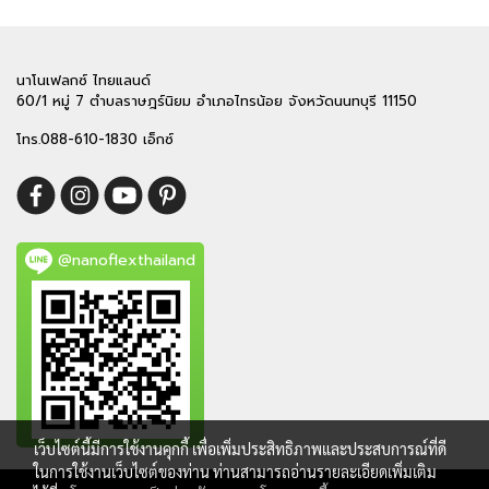
นาโนเฟลกซ์ ไทยแลนด์
60/1 หมู่ 7 ตำบลราษฎร์นิยม อำเภอไทรน้อย จังหวัดนนทบุรี 11150
โทร.088-610-1830 เอ็กซ์
@nanoflexthailand
เว็บไซต์นี้มีการใช้งานคุกกี้ เพื่อเพิ่มประสิทธิภาพและประสบการณ์ที่ดี
ในการใช้งานเว็บไซต์ของท่าน ท่านสามารถอ่านรายละเอียดเพิ่มเติม