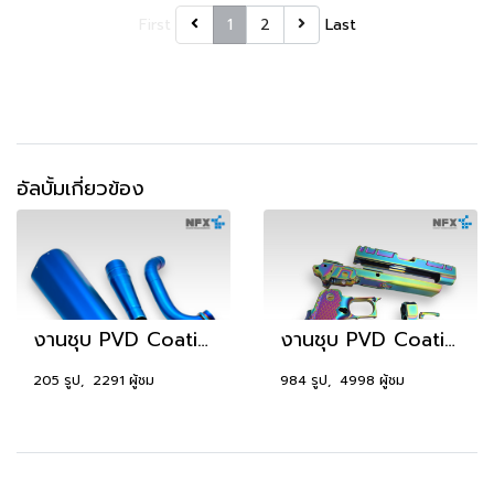
First
1
2
Last
อัลบั้มเกี่ยวข้อง
งานชุบ PVD Coating (1)
งานชุบ PVD Coating (2)
205 รูป, 2291 ผู้ชม
984 รูป, 4998 ผู้ชม