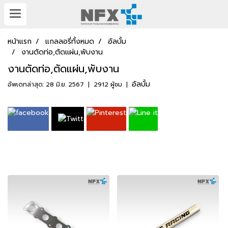
หน้าแรก
แกลลอรี่ทั้งหมด
อัลบั้ม
งานตัดท่อ,ตัดแผ่น,พับงาน
งานตัดท่อ,ตัดแผ่น,พับงาน
อัลบั้ม
อัพเดทล่าสุด: 28 มิ.ย. 2567
|
2912 ผู้ชม
|